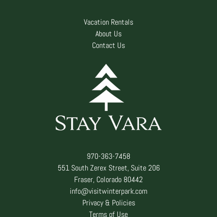
Vacation Rentals
About Us
Contact Us
970-363-7458
551 South Zerex Street, Suite 206
Fraser, Colorado 80442
info@visitwinterpark.com
Privacy & Policies
Terms of Use